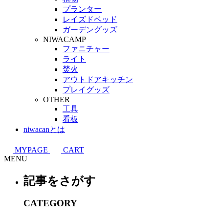
プランター
レイズドベッド
ガーデングッズ
NIWACAMP
ファニチャー
ライト
焚火
アウトドアキッチン
プレイグッズ
OTHER
工具
看板
niwacanとは
MYPAGE
CART
MENU
記事をさがす
CATEGORY