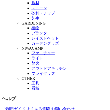
敷材
ストーン
砂利・チップ
芝生
GARDENING
植物
プランター
レイズドベッド
ガーデングッズ
NIWACAMP
ファニチャー
ライト
焚火
アウトドアキッチン
プレイグッズ
OTHER
工具
看板
ヘルプ
ご利用ガイド
よくある質問
お問い合わせ