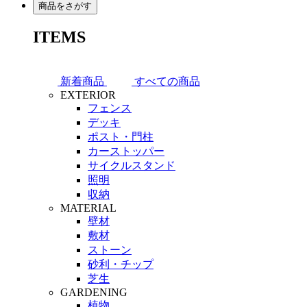
商品をさがす
ITEMS
新着商品
すべての商品
EXTERIOR
フェンス
デッキ
ポスト・門柱
カーストッパー
サイクルスタンド
照明
収納
MATERIAL
壁材
敷材
ストーン
砂利・チップ
芝生
GARDENING
植物