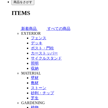
商品をさがす
ITEMS
新着商品
すべての商品
EXTERIOR
フェンス
デッキ
ポスト・門柱
カーストッパー
サイクルスタンド
照明
収納
MATERIAL
壁材
敷材
ストーン
砂利・チップ
芝生
GARDENING
植物