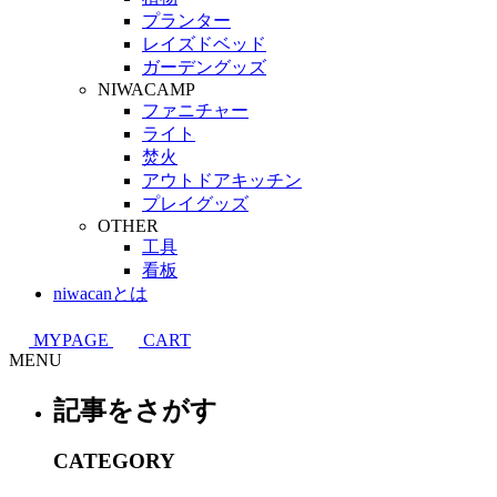
プランター
レイズドベッド
ガーデングッズ
NIWACAMP
ファニチャー
ライト
焚火
アウトドアキッチン
プレイグッズ
OTHER
工具
看板
niwacanとは
MYPAGE
CART
MENU
記事をさがす
CATEGORY