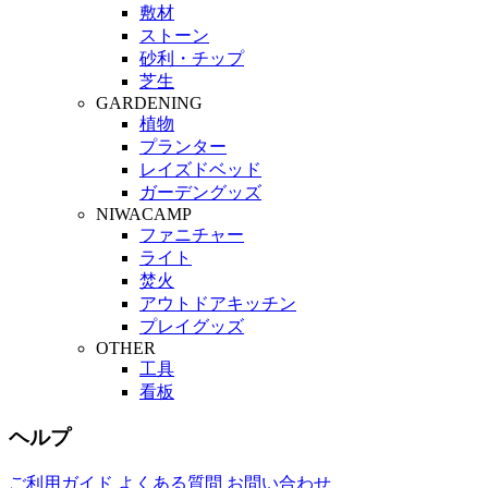
敷材
ストーン
砂利・チップ
芝生
GARDENING
植物
プランター
レイズドベッド
ガーデングッズ
NIWACAMP
ファニチャー
ライト
焚火
アウトドアキッチン
プレイグッズ
OTHER
工具
看板
ヘルプ
ご利用ガイド
よくある質問
お問い合わせ