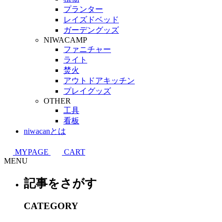
プランター
レイズドベッド
ガーデングッズ
NIWACAMP
ファニチャー
ライト
焚火
アウトドアキッチン
プレイグッズ
OTHER
工具
看板
niwacanとは
MYPAGE
CART
MENU
記事をさがす
CATEGORY