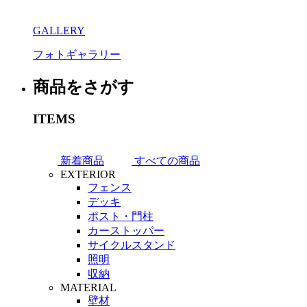
GALLERY
フォトギャラリー
商品をさがす
ITEMS
新着商品
すべての商品
EXTERIOR
フェンス
デッキ
ポスト・門柱
カーストッパー
サイクルスタンド
照明
収納
MATERIAL
壁材