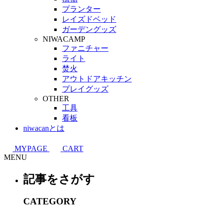
プランター
レイズドベッド
ガーデングッズ
NIWACAMP
ファニチャー
ライト
焚火
アウトドアキッチン
プレイグッズ
OTHER
工具
看板
niwacanとは
MYPAGE
CART
MENU
記事をさがす
CATEGORY