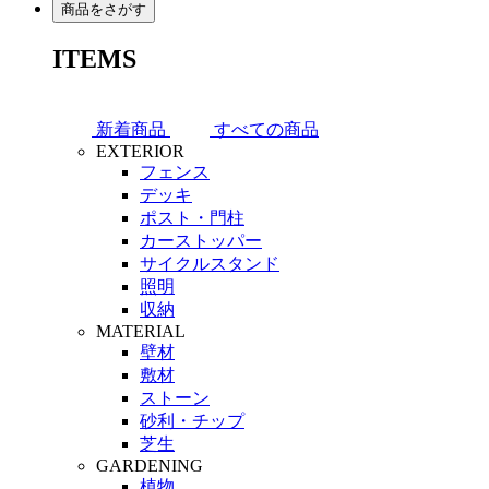
商品をさがす
ITEMS
新着商品
すべての商品
EXTERIOR
フェンス
デッキ
ポスト・門柱
カーストッパー
サイクルスタンド
照明
収納
MATERIAL
壁材
敷材
ストーン
砂利・チップ
芝生
GARDENING
植物