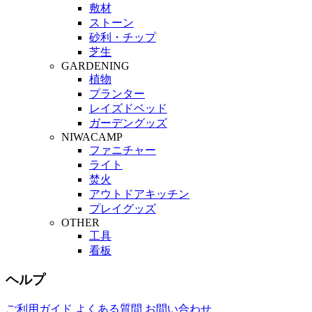
敷材
ストーン
砂利・チップ
芝生
GARDENING
植物
プランター
レイズドベッド
ガーデングッズ
NIWACAMP
ファニチャー
ライト
焚火
アウトドアキッチン
プレイグッズ
OTHER
工具
看板
ヘルプ
ご利用ガイド
よくある質問
お問い合わせ