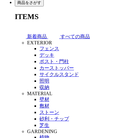
商品をさがす
ITEMS
新着商品
すべての商品
EXTERIOR
フェンス
デッキ
ポスト・門柱
カーストッパー
サイクルスタンド
照明
収納
MATERIAL
壁材
敷材
ストーン
砂利・チップ
芝生
GARDENING
植物