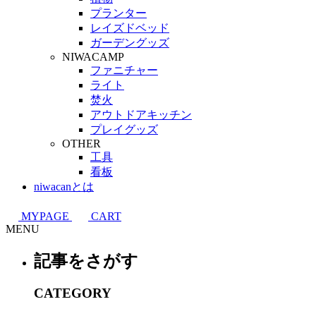
プランター
レイズドベッド
ガーデングッズ
NIWACAMP
ファニチャー
ライト
焚火
アウトドアキッチン
プレイグッズ
OTHER
工具
看板
niwacanとは
MYPAGE
CART
MENU
記事をさがす
CATEGORY