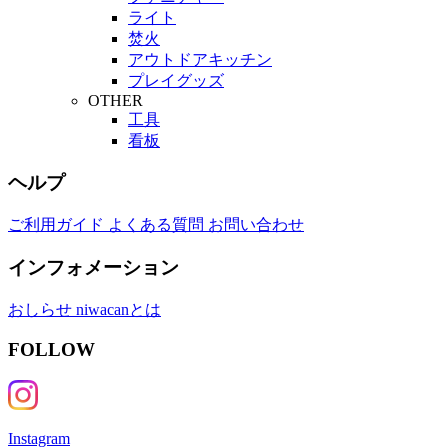
ライト
焚火
アウトドアキッチン
プレイグッズ
OTHER
工具
看板
ヘルプ
ご利用ガイド
よくある質問
お問い合わせ
インフォメーション
おしらせ
niwacanとは
FOLLOW
Instagram