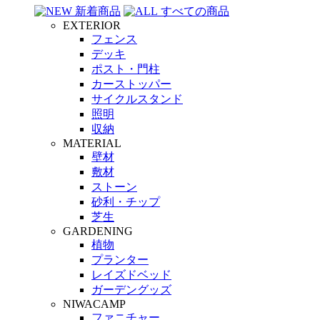
新着商品
すべての商品
EXTERIOR
フェンス
デッキ
ポスト・門柱
カーストッパー
サイクルスタンド
照明
収納
MATERIAL
壁材
敷材
ストーン
砂利・チップ
芝生
GARDENING
植物
プランター
レイズドベッド
ガーデングッズ
NIWACAMP
ファニチャー