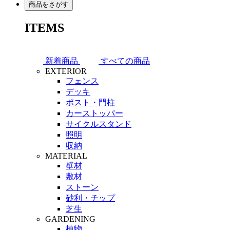
商品をさがす
ITEMS
新着商品
すべての商品
EXTERIOR
フェンス
デッキ
ポスト・門柱
カーストッパー
サイクルスタンド
照明
収納
MATERIAL
壁材
敷材
ストーン
砂利・チップ
芝生
GARDENING
植物