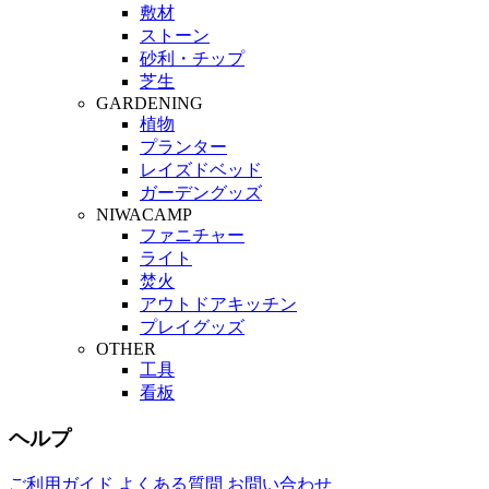
敷材
ストーン
砂利・チップ
芝生
GARDENING
植物
プランター
レイズドベッド
ガーデングッズ
NIWACAMP
ファニチャー
ライト
焚火
アウトドアキッチン
プレイグッズ
OTHER
工具
看板
ヘルプ
ご利用ガイド
よくある質問
お問い合わせ