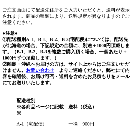
ご注文画面にて配送先住所をご入力いただくと、送料が表示
されます。商品の種類により、送料規定が異なりますのでご
注意ください。
●注意●
①配送種別A-1、B-1、B-2、B-3(宅配便)については、配送先
が北海道の場合、下記規定の金額に、別途＋1000円頂戴しま
す。（B-1、B-2、B-3を複数ご購入頂く場合、一個あたり＋
1000円ずつ頂戴します。）
②離島・沖縄へお届けの方は、サイト上からはご注文いただ
けません。
お問い合わせ
よりご連絡ください。弊社にて内
容を確認後、お届け可否・送料を含めたお見積もりをメール
にてお送りいたします。
配送種別
※各商品ページに記載
送料（税込）
※
A-1（宅配便)
一律 900円