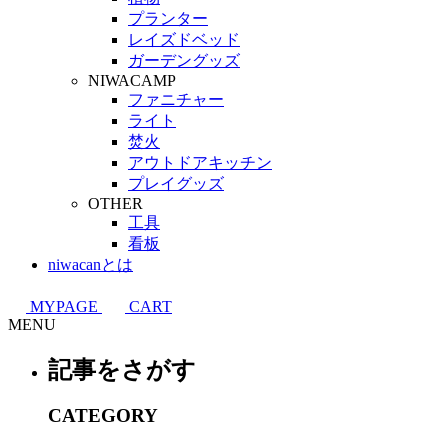
プランター
レイズドベッド
ガーデングッズ
NIWACAMP
ファニチャー
ライト
焚火
アウトドアキッチン
プレイグッズ
OTHER
工具
看板
niwacanとは
MYPAGE
CART
MENU
記事をさがす
CATEGORY