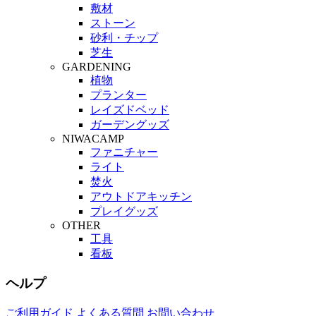
敷材
ストーン
砂利・チップ
芝生
GARDENING
植物
プランター
レイズドベッド
ガーデングッズ
NIWACAMP
ファニチャー
ライト
焚火
アウトドアキッチン
プレイグッズ
OTHER
工具
看板
ヘルプ
ご利用ガイド
よくある質問
お問い合わせ