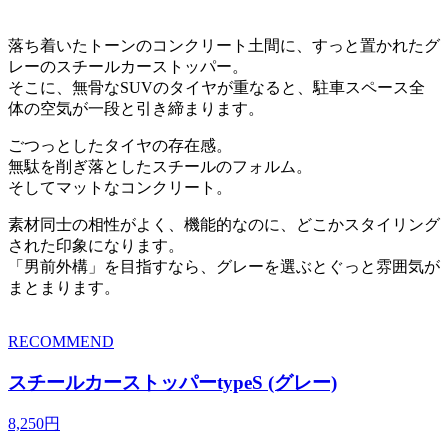
落ち着いたトーンのコンクリート土間に、すっと置かれたグ
レーのスチールカーストッパー。
そこに、無骨なSUVのタイヤが重なると、駐車スペース全
体の空気が一段と引き締まります。
ごつっとしたタイヤの存在感。
無駄を削ぎ落としたスチールのフォルム。
そしてマットなコンクリート。
素材同士の相性がよく、機能的なのに、どこかスタイリング
された印象になります。
「男前外構」を目指すなら、グレーを選ぶとぐっと雰囲気が
まとまります。
RECOMMEND
スチールカーストッパーtypeS (グレー)
8,250円