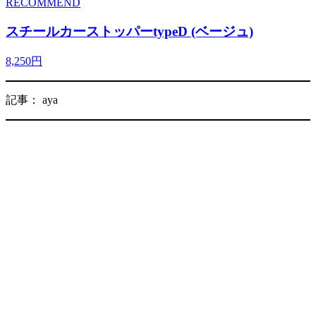
RECOMMEND
スチールカーストッパーtypeD (ベージュ)
8,250円
記事： aya