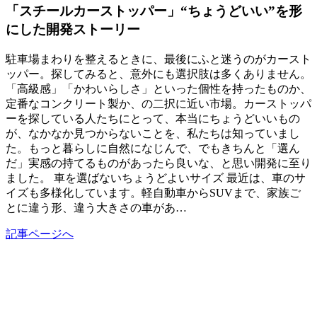
「スチールカーストッパー」“ちょうどいい”を形
にした開発ストーリー
駐車場まわりを整えるときに、最後にふと迷うのがカースト
ッパー。探してみると、意外にも選択肢は多くありません。
「高級感」「かわいらしさ」といった個性を持ったものか、
定番なコンクリート製か、の二択に近い市場。カーストッパ
ーを探している人たちにとって、本当にちょうどいいもの
が、なかなか見つからないことを、私たちは知っていまし
た。もっと暮らしに自然になじんで、でもきちんと「選ん
だ」実感の持てるものがあったら良いな、と思い開発に至り
ました。 車を選ばないちょうどよいサイズ 最近は、車のサ
イズも多様化しています。軽自動車からSUVまで、家族ご
とに違う形、違う大きさの車があ…
記事ページへ