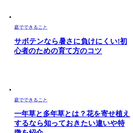
庭でできること
サボテンなら暑さに負けにくい!初
心者のための育て方のコツ
庭でできること
一年草と多年草とは？花を寄せ植え
するなら知っておきたい違いや特
徴を紹介