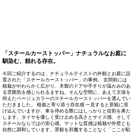
「スチールカーストッパー」ナチュラルなお庭に
馴染む、頼れる存在。
今回ご紹介するのは、ナチュラルテイストの外観とお庭に設
置された「スチールカーストッパー」の事例。 玄関前には
植栽がやわらかく広がり、木製のドアや手すりが温かみのあ
る雰囲気を感じられるますね。そんな空間に、あえて主張を
抑えたベージュカラーのスチールカーストッパーを選んでい
ただきました。 植栽と寄り添う存在感 一見すると景観に溶
け込んでいますが、車を停める際にはしっかりと役割を果た
します。タイヤを優しく受け止める高さとサイズ感、そして
スチールならではの安心感。マットな質感は植栽や外壁とも
自然に調和しています。景観を邪魔することなく「ここが駐