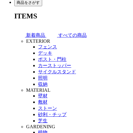
商品をさがす
ITEMS
新着商品
すべての商品
EXTERIOR
フェンス
デッキ
ポスト・門柱
カーストッパー
サイクルスタンド
照明
収納
MATERIAL
壁材
敷材
ストーン
砂利・チップ
芝生
GARDENING
植物