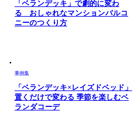
「ベランデッキ」で劇的に変わ
る おしゃれなマンションバルコ
ニーのつくり方
事例集
「ベランデッキ×レイズドベッド」
置くだけで変わる 季節を楽しむベ
ランダコーデ