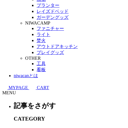
プランター
レイズドベッド
ガーデングッズ
NIWACAMP
ファニチャー
ライト
焚火
アウトドアキッチン
プレイグッズ
OTHER
工具
看板
niwacanとは
MYPAGE
CART
MENU
記事をさがす
CATEGORY