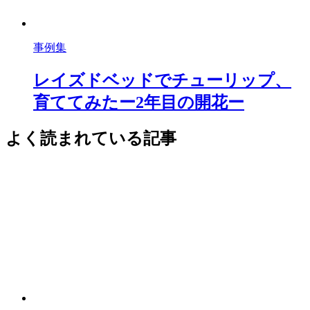
事例集
レイズドベッドでチューリップ、
育ててみたー2年目の開花ー
よく読まれている記事