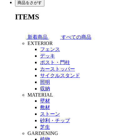
商品をさがす
ITEMS
新着商品
すべての商品
EXTERIOR
フェンス
デッキ
ポスト・門柱
カーストッパー
サイクルスタンド
照明
収納
MATERIAL
壁材
敷材
ストーン
砂利・チップ
芝生
GARDENING
植物