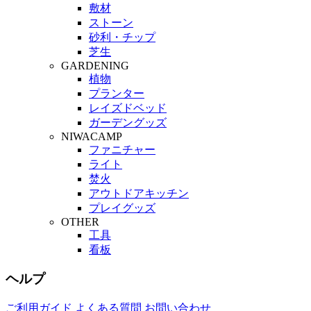
敷材
ストーン
砂利・チップ
芝生
GARDENING
植物
プランター
レイズドベッド
ガーデングッズ
NIWACAMP
ファニチャー
ライト
焚火
アウトドアキッチン
プレイグッズ
OTHER
工具
看板
ヘルプ
ご利用ガイド
よくある質問
お問い合わせ