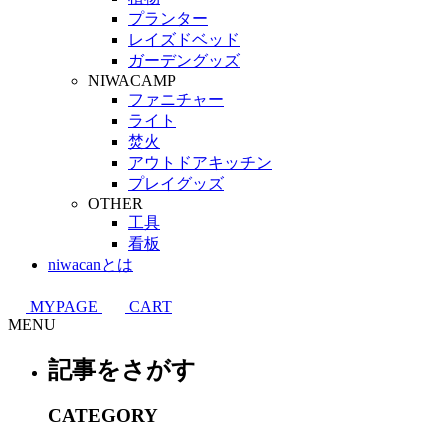
プランター
レイズドベッド
ガーデングッズ
NIWACAMP
ファニチャー
ライト
焚火
アウトドアキッチン
プレイグッズ
OTHER
工具
看板
niwacanとは
MYPAGE
CART
MENU
記事をさがす
CATEGORY