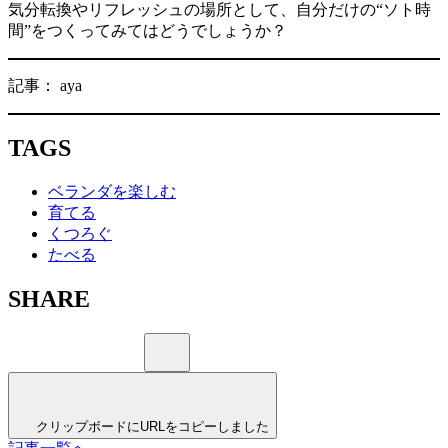
気分転換やリフレッシュの場所として、自分だけの“ソト時
間”をつくってみてはどうでしょうか？
記事： aya
TAGS
ベランダを楽しむ
育てる
くつろぐ
たべる
SHARE
クリップボードにURLをコピーしました