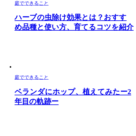
庭でできること
ハーブの虫除け効果とは？おすす
め品種と使い方、育てるコツを紹介
庭でできること
ベランダにホップ、植えてみたー2
年目の軌跡ー